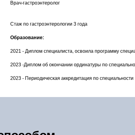
Врач-гастроэнтеролог
Стаж по гастроэнтерологии 3 года
Образование:
2021
- Диплом специалиста, освоила программу специ
2023
-Диплом об окончании ординатуры по специально
2023
-
Периодическая аккредитация по специальности